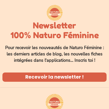
Newsletter
100% Naturo Féminine
Pour recevoir les nouveautés de Naturo Féminine :
les derniers articles de blog, les nouvelles fiches
intégrées dans l'applications... Inscris toi !
Recevoir la newsletter !